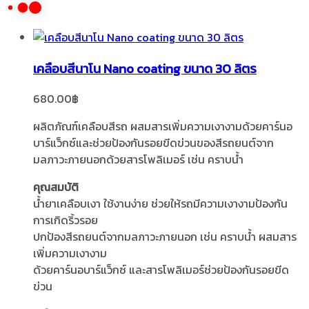
เคลือบสีนาโน Nano coating ขนาด 30 ลิตร
680.00
฿
ผลิตภัณฑ์เคลือบสีรถ ผสมสารเพิ่มความเงางามด้วยคาร์นอ
บาร์แว็กซ์และช่วยป้องกันรอยขีดข่วนของสีรถยนต์จาก
มลภาวะภายนอกด้วยสารโพลิเมอร์ เช่น คราบน้ำ
คุณสมบัติ
น้ำยาเคลือบเงา ใช้งานง่าย ช่วยให้รถมีความเงางามป้องกัน
การเกิดริ้วรอย
ปกป้องสีรถยนต์จากมลภาวะภายนอก เช่น คราบน้ำ ผสมสาร
เพิ่มความเงางาม
ด้วยคาร์นอบาร์แว็กซ์ และสารโพลิเมอร์ช่วยป้องกันรอยขีด
ข่วน