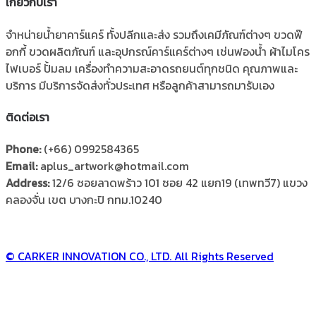
เกี่ยวกับเรา
จำหน่ายน้ำยาคาร์แคร์ ทั้งปลีกและส่ง รวมถึงเคมีภัณฑ์ต่างๆ ขวดฟ๊
อกกี้ ขวดผลิตภัณฑ์ และอุปกรณ์คาร์แคร์ต่างๆ เช่นฟองน้ำ ผ้าไมโคร
ไฟเบอร์ ปั้มลม เครื่องทำความสะอาดรถยนต์ทุกชนิด คุณภาพและ
บริการ มีบริการจัดส่งทั่วประเทศ หรือลูกค้าสามารถมารับเอง
ติดต่อเรา
Phone:
(+66) 0992584365
Email:
aplus_artwork@hotmail.com
Address:
12/6 ซอยลาดพร้าว 101 ซอย 42 แยก19 (เทพทวี7) แขวง
คลองจั่น เขต บางกะปิ กทม.10240
© CARKER INNOVATION CO., LTD. All Rights Reserved