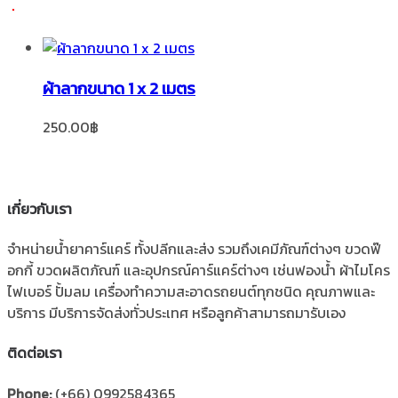
ผ้าลากขนาด 1 x 2 เมตร
250.00
฿
เกี่ยวกับเรา
จำหน่ายน้ำยาคาร์แคร์ ทั้งปลีกและส่ง รวมถึงเคมีภัณฑ์ต่างๆ ขวดฟ๊
อกกี้ ขวดผลิตภัณฑ์ และอุปกรณ์คาร์แคร์ต่างๆ เช่นฟองน้ำ ผ้าไมโคร
ไฟเบอร์ ปั้มลม เครื่องทำความสะอาดรถยนต์ทุกชนิด คุณภาพและ
บริการ มีบริการจัดส่งทั่วประเทศ หรือลูกค้าสามารถมารับเอง
ติดต่อเรา
Phone:
(+66) 0992584365